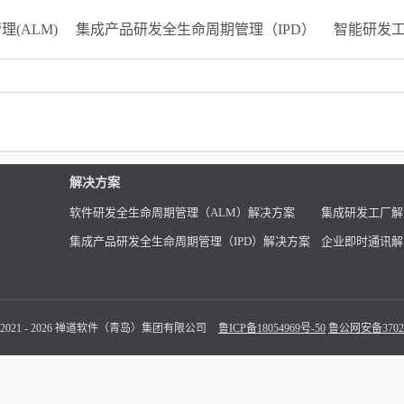
(ALM)
集成产品研发全生命周期管理（IPD）
智能研发
解决方案
软件研发全生命周期管理（ALM）解决方案
集成研发工厂解
集成产品研发全生命周期管理（IPD）解决方案
企业即时通讯解
 2021 - 2026 禅道软件（青岛）集团有限公司
鲁ICP备18054969号-50
鲁公网安备37021