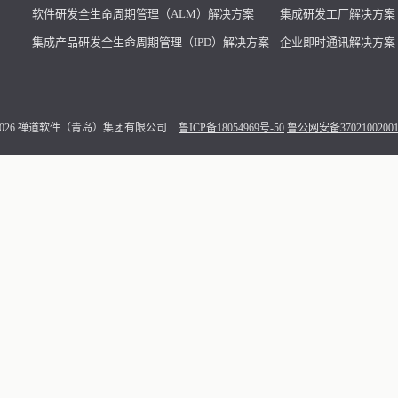
软件研发全生命周期管理（ALM）解决方案
集成研发工厂解决方案
集成产品研发全生命周期管理（IPD）解决方案
企业即时通讯解决方案
 - 2026 禅道软件（青岛）集团有限公司
鲁ICP备18054969号-50
鲁公网安备37021002001