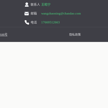
联系人
王昭宁
邮箱
wangzhaoning@chandao.com
电话
17669512663
646号
隐私政策