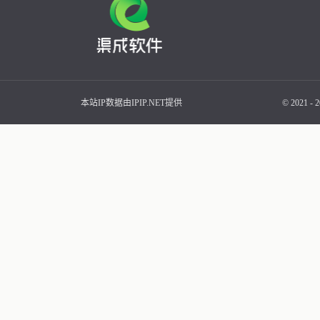
本站IP数据由IPIP.NET提供
© 2021