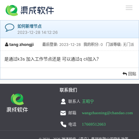
如何新增节点
2023-12-28 14:12:26
tang zhongji
最后登录:
2023-12-28
我的积分:
0
门派等级:
无门派
是通过k3s 加入工作节点还是 可以通过q cli加入？
回贴
联系我们
联系人
王昭宁
邮箱
wangzhaoning@chandao.com
电话
17669512663