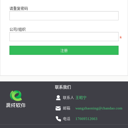
请重复密码
公司/组织
联系我们
联系人
王昭宁
邮箱
wangzhaoning@chandao.com
电话
17669512663