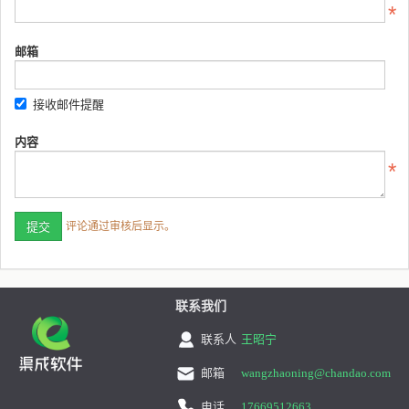
邮箱
接收邮件提醒
内容
评论通过审核后显示。
联系我们
联系人
王昭宁
邮箱
wangzhaoning@chandao.com
电话
17669512663