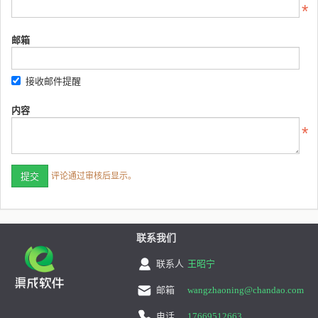
邮箱
接收邮件提醒
内容
评论通过审核后显示。
联系我们
联系人
王昭宁
邮箱
wangzhaoning@chandao.com
电话
17669512663