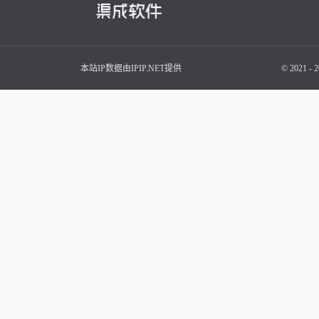
本站IP数据由IPIP.NET提供
© 2021