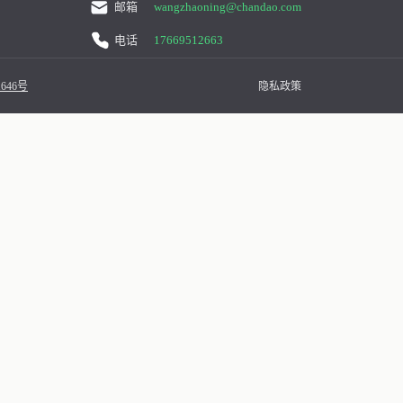
邮箱
wangzhaoning@chandao.com
电话
17669512663
646号
隐私政策