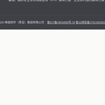
 - 2026 禅道软件（青岛）集团有限公司
鲁ICP备18054969号-50
鲁公网安备37021002001