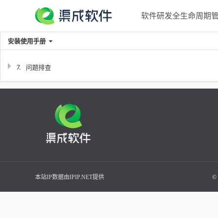
软件研发全生命周期管理
安装使用手册
7.
问题排查
本站IP数据由IPIP.NET提供
©