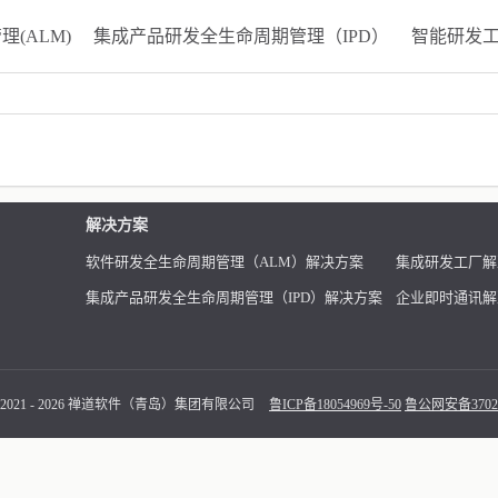
(ALM)
集成产品研发全生命周期管理（IPD）
智能研发
解决方案
软件研发全生命周期管理（ALM）解决方案
集成研发工厂解
集成产品研发全生命周期管理（IPD）解决方案
企业即时通讯解
 2021 - 2026 禅道软件（青岛）集团有限公司
鲁ICP备18054969号-50
鲁公网安备37021