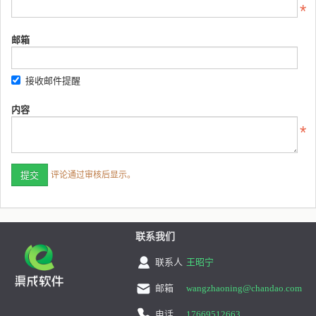
邮箱
接收邮件提醒
内容
评论通过审核后显示。
联系我们
联系人
王昭宁
邮箱
wangzhaoning@chandao.com
电话
17669512663