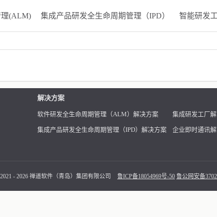
(ALM)
集成产品研发全生命周期管理（IPD）
智能研发
解决方案
软件研发全生命周期管理（ALM）解决方案
集成研发工厂解
集成产品研发全生命周期管理（IPD）解决方案
企业即时通讯解
 2021 - 2026 禅道软件（青岛）集团有限公司
鲁ICP备18054969号-50
鲁公网安备37021