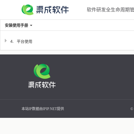
软件研发全生命周期管理
安装使用手册
4.
平台使用
本站IP数据由IPIP.NET提供
©