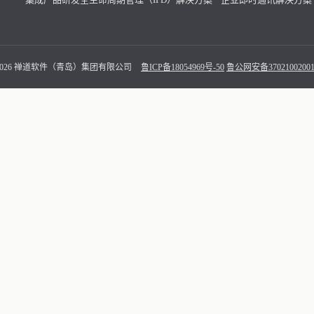
 - 2026 禅道软件（青岛）集团有限公司
鲁ICP备18054969号-50
鲁公网安备37021002001