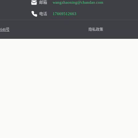
邮箱
wangzhaoning@chandao.com
电话
17669512663
646号
隐私政策