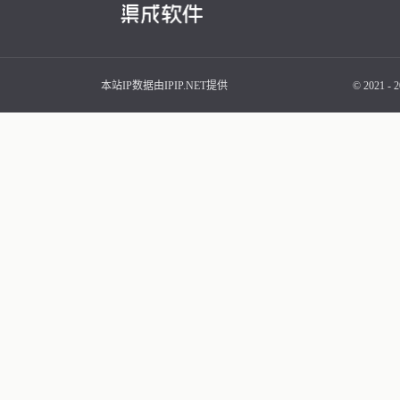
本站IP数据由IPIP.NET提供
© 2021